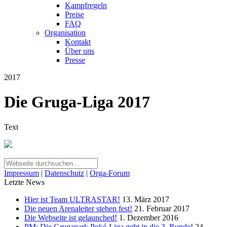
Kampfregeln
Preise
FAQ
Organisation
Kontakt
Über uns
Presse
2017
Die Gruga-Liga 2017
Text
Impressum
|
Datenschutz
|
Orga-Forum
Letzte News
Hier ist Team ULTRASTAR!
13. März 2017
Die neuen Arenaleiter stehen fest!
21. Februar 2017
Die Webseite ist gelaunched!
1. Dezember 2016
PM: Die Grugapark Poké-Liga geht in die 3. Runde!
24.