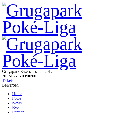
Grugapark Essen, 15. Juli 2017
2017-07-15 09:00:00
Tickets
Bewerben
Home
Fotos
News
Event
Partner