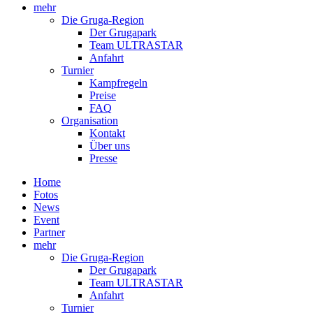
mehr
Die Gruga-Region
Der Grugapark
Team ULTRASTAR
Anfahrt
Turnier
Kampfregeln
Preise
FAQ
Organisation
Kontakt
Über uns
Presse
Home
Fotos
News
Event
Partner
mehr
Die Gruga-Region
Der Grugapark
Team ULTRASTAR
Anfahrt
Turnier